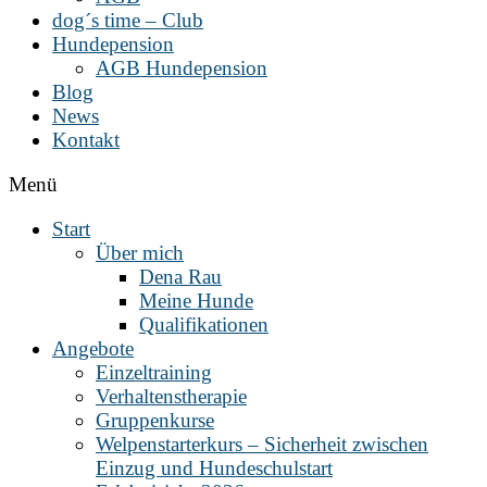
dog´s time – Club
Hundepension
AGB Hundepension
Blog
News
Kontakt
Menü
Start
Über mich
Dena Rau
Meine Hunde
Qualifikationen
Angebote
Einzeltraining
Verhaltenstherapie
Gruppenkurse
Welpenstarterkurs – Sicherheit zwischen
Einzug und Hundeschulstart