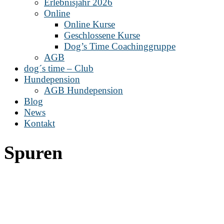
Erlebnisjahr 2026
Online
Online Kurse
Geschlossene Kurse
Dog’s Time Coachinggruppe
AGB
dog´s time – Club
Hundepension
AGB Hundepension
Blog
News
Kontakt
Spuren