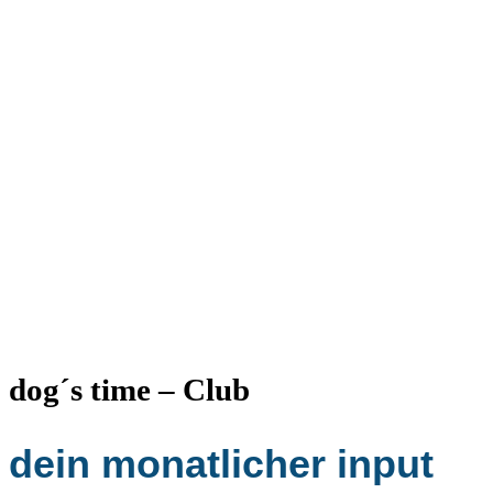
dog´s time – Club
dein monatlicher input