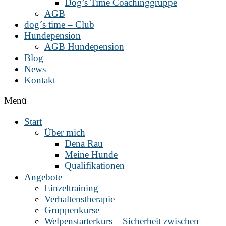
Dog’s Time Coachinggruppe
AGB
dog´s time – Club
Hundepension
AGB Hundepension
Blog
News
Kontakt
Menü
Start
Über mich
Dena Rau
Meine Hunde
Qualifikationen
Angebote
Einzeltraining
Verhaltenstherapie
Gruppenkurse
Welpenstarterkurs – Sicherheit zwischen