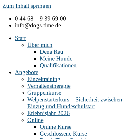
Zum Inhalt springen
0 44 68 – 9 39 69 00
info@dogs-time.de
Start
Über mich
Dena Rau
Meine Hunde
Qualifikationen
Angebote
Einzeltraining
Verhaltenstherapie
Gruppenkurse
Welpenstarterkurs – Sicherheit zwischen
Einzug und Hundeschulstart
Erlebnisjahr 2026
Online
Online Kurse
Geschlossene Kurse