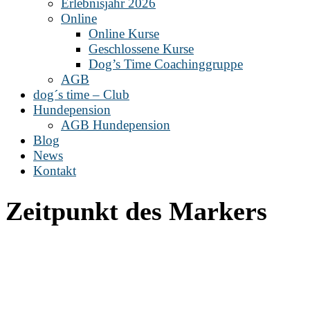
Erlebnisjahr 2026
Online
Online Kurse
Geschlossene Kurse
Dog’s Time Coachinggruppe
AGB
dog´s time – Club
Hundepension
AGB Hundepension
Blog
News
Kontakt
Zeitpunkt des Markers