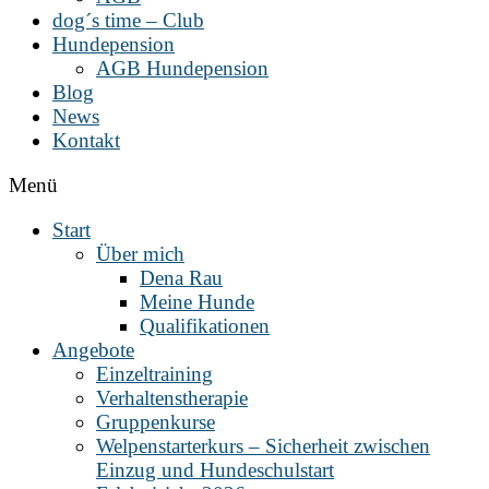
dog´s time – Club
Hundepension
AGB Hundepension
Blog
News
Kontakt
Menü
Start
Über mich
Dena Rau
Meine Hunde
Qualifikationen
Angebote
Einzeltraining
Verhaltenstherapie
Gruppenkurse
Welpenstarterkurs – Sicherheit zwischen
Einzug und Hundeschulstart