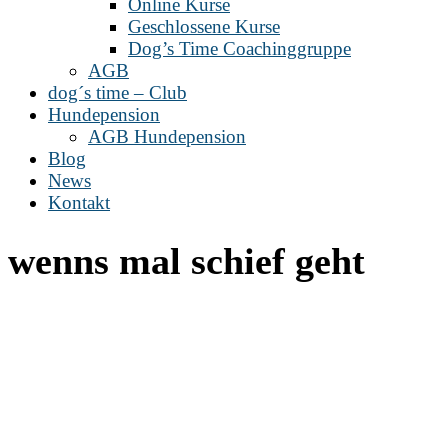
Online Kurse
Geschlossene Kurse
Dog’s Time Coachinggruppe
AGB
dog´s time – Club
Hundepension
AGB Hundepension
Blog
News
Kontakt
wenns mal schief geht