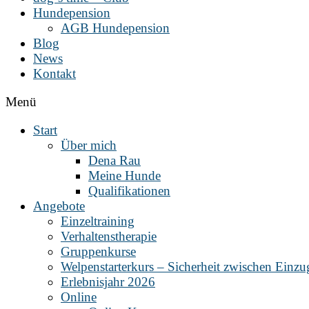
Hundepension
AGB Hundepension
Blog
News
Kontakt
Menü
Start
Über mich
Dena Rau
Meine Hunde
Qualifikationen
Angebote
Einzeltraining
Verhaltenstherapie
Gruppenkurse
Welpenstarterkurs – Sicherheit zwischen Einz
Erlebnisjahr 2026
Online