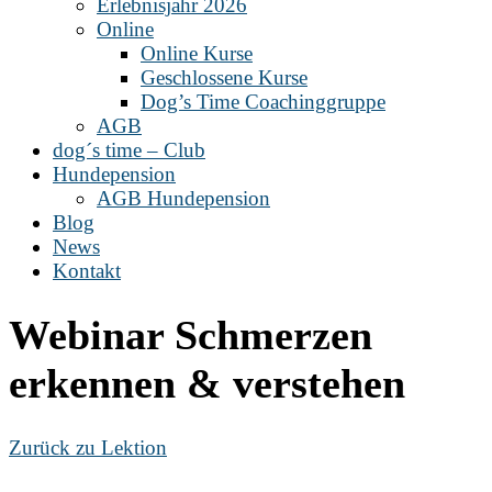
Erlebnisjahr 2026
Online
Online Kurse
Geschlossene Kurse
Dog’s Time Coachinggruppe
AGB
dog´s time – Club
Hundepension
AGB Hundepension
Blog
News
Kontakt
Webinar Schmerzen
erkennen & verstehen
Zurück zu Lektion