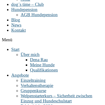
dog´s time – Club
Hundepension
AGB Hundepension
Blog
News
Kontakt
Menü
Start
Über mich
Dena Rau
Meine Hunde
Qualifikationen
Angebote
Einzeltraining
Verhaltenstherapie
Gruppenkurse
Welpenstarterkurs – Sicherheit zwischen
Einzug und Hundeschulstart