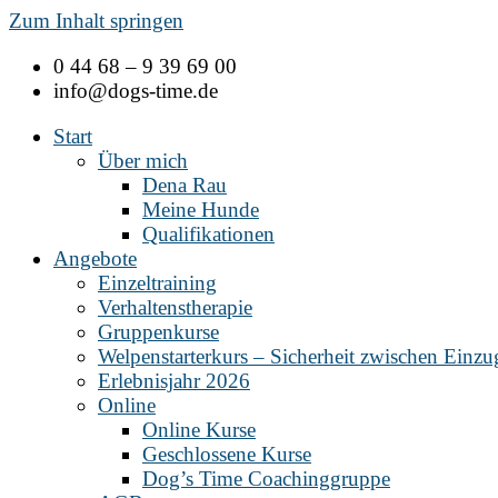
Zum Inhalt springen
0 44 68 – 9 39 69 00
info@dogs-time.de
Start
Über mich
Dena Rau
Meine Hunde
Qualifikationen
Angebote
Einzeltraining
Verhaltenstherapie
Gruppenkurse
Welpenstarterkurs – Sicherheit zwischen Einz
Erlebnisjahr 2026
Online
Online Kurse
Geschlossene Kurse
Dog’s Time Coachinggruppe