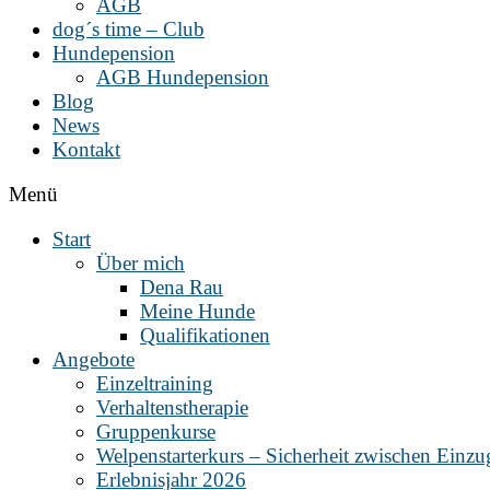
AGB
dog´s time – Club
Hundepension
AGB Hundepension
Blog
News
Kontakt
Menü
Start
Über mich
Dena Rau
Meine Hunde
Qualifikationen
Angebote
Einzeltraining
Verhaltenstherapie
Gruppenkurse
Welpenstarterkurs – Sicherheit zwischen Einz
Erlebnisjahr 2026