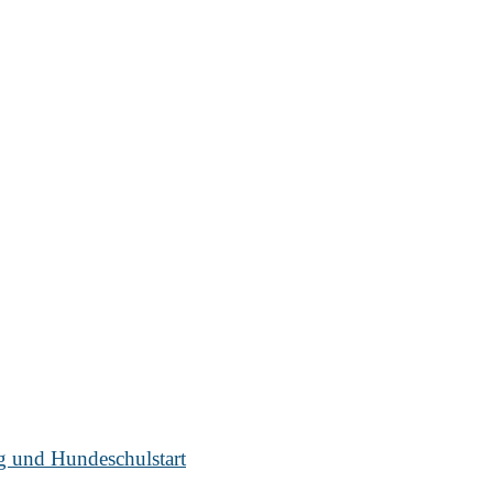
ug und Hundeschulstart