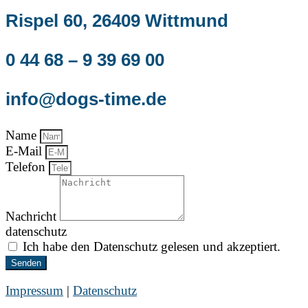
Rispel 60, 26409 Wittmund
0 44 68 – 9 39 69 00
info@dogs-time.de
Name
E-Mail
Telefon
Nachricht
datenschutz
Ich habe den Datenschutz gelesen und akzeptiert.
Senden
Impressum
|
Datenschutz