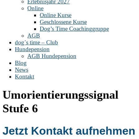
Erlebnisjahr 2027
Online
Online Kurse
Geschlossene Kurse
Dog’s Time Coachinggruppe
AGB
dog´s time – Club
Hundepension
AGB Hundepension
Blog
News
Kontakt
Umorientierungssignal
Stufe 6
Jetzt Kontakt aufnehmen