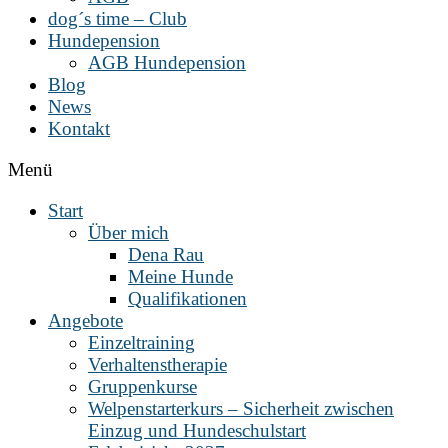
dog´s time – Club
Hundepension
AGB Hundepension
Blog
News
Kontakt
Menü
Start
Über mich
Dena Rau
Meine Hunde
Qualifikationen
Angebote
Einzeltraining
Verhaltenstherapie
Gruppenkurse
Welpenstarterkurs – Sicherheit zwischen
Einzug und Hundeschulstart