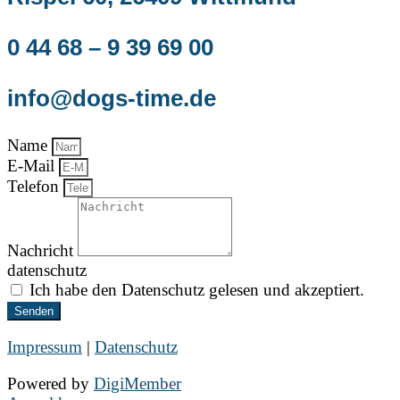
0 44 68 – 9 39 69 00
info@dogs-time.de
Name
E-Mail
Telefon
Nachricht
datenschutz
Ich habe den Datenschutz gelesen und akzeptiert.
Senden
Impressum
|
Datenschutz
Powered by
DigiMember