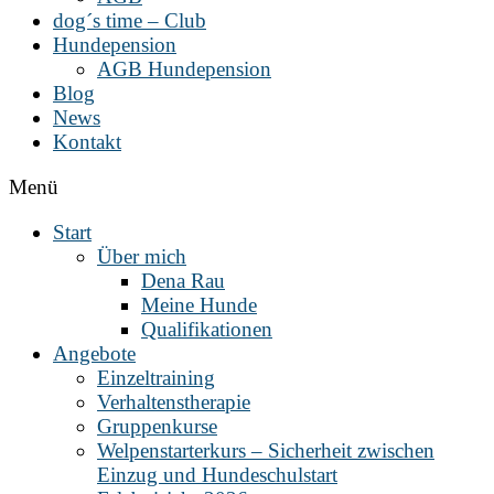
dog´s time – Club
Hundepension
AGB Hundepension
Blog
News
Kontakt
Menü
Start
Über mich
Dena Rau
Meine Hunde
Qualifikationen
Angebote
Einzeltraining
Verhaltenstherapie
Gruppenkurse
Welpenstarterkurs – Sicherheit zwischen
Einzug und Hundeschulstart