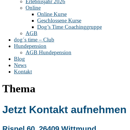
Erlebnisjahr 2026
Online
Online Kurse
Geschlossene Kurse
Dog’s Time Coachinggruppe
AGB
dog´s time – Club
Hundepension
AGB Hundepension
Blog
News
Kontakt
Thema
Jetzt Kontakt aufnehmen
Rispel 60, 26409 Wittmund