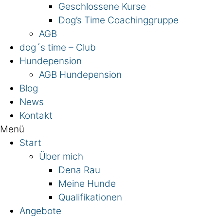
Geschlossene Kurse
Dog’s Time Coachinggruppe
AGB
dog´s time – Club
Hundepension
AGB Hundepension
Blog
News
Kontakt
Menü
Start
Über mich
Dena Rau
Meine Hunde
Qualifikationen
Angebote