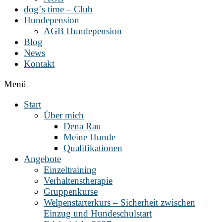
dog´s time – Club
Hundepension
AGB Hundepension
Blog
News
Kontakt
Menü
Start
Über mich
Dena Rau
Meine Hunde
Qualifikationen
Angebote
Einzeltraining
Verhaltenstherapie
Gruppenkurse
Welpenstarterkurs – Sicherheit zwischen
Einzug und Hundeschulstart