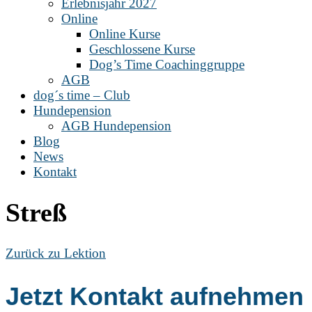
Erlebnisjahr 2027
Online
Online Kurse
Geschlossene Kurse
Dog’s Time Coachinggruppe
AGB
dog´s time – Club
Hundepension
AGB Hundepension
Blog
News
Kontakt
Streß
Zurück zu Lektion
Jetzt Kontakt aufnehmen