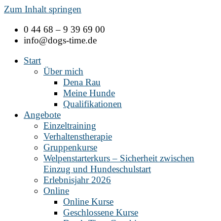
Zum Inhalt springen
0 44 68 – 9 39 69 00
info@dogs-time.de
Start
Über mich
Dena Rau
Meine Hunde
Qualifikationen
Angebote
Einzeltraining
Verhaltenstherapie
Gruppenkurse
Welpenstarterkurs – Sicherheit zwischen
Einzug und Hundeschulstart
Erlebnisjahr 2026
Online
Online Kurse
Geschlossene Kurse