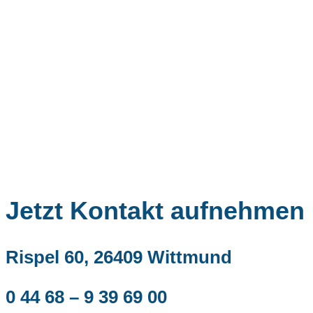
Jetzt Kontakt aufnehmen
Rispel 60, 26409 Wittmund
0 44 68 – 9 39 69 00