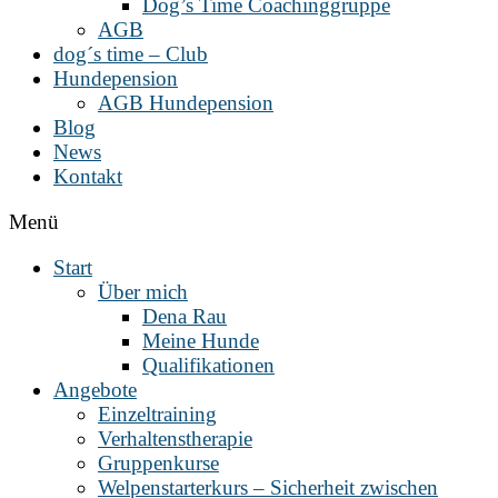
Dog’s Time Coachinggruppe
AGB
dog´s time – Club
Hundepension
AGB Hundepension
Blog
News
Kontakt
Menü
Start
Über mich
Dena Rau
Meine Hunde
Qualifikationen
Angebote
Einzeltraining
Verhaltenstherapie
Gruppenkurse
Welpenstarterkurs – Sicherheit zwischen