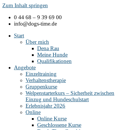
Zum Inhalt springen
0 44 68 – 9 39 69 00
info@dogs-time.de
Start
Über mich
Dena Rau
Meine Hunde
Qualifikationen
Angebote
Einzeltraining
Verhaltenstherapie
Gruppenkurse
Welpenstarterkurs – Sicherheit zwischen
Einzug und Hundeschulstart
Erlebnisjahr 2026
Online
Online Kurse
Geschlossene Kurse