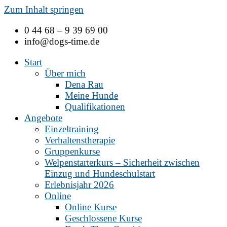
Zum Inhalt springen
0 44 68 – 9 39 69 00
info@dogs-time.de
Start
Über mich
Dena Rau
Meine Hunde
Qualifikationen
Angebote
Einzeltraining
Verhaltenstherapie
Gruppenkurse
Welpenstarterkurs – Sicherheit zwischen
Einzug und Hundeschulstart
Erlebnisjahr 2026
Online
Online Kurse
Geschlossene Kurse