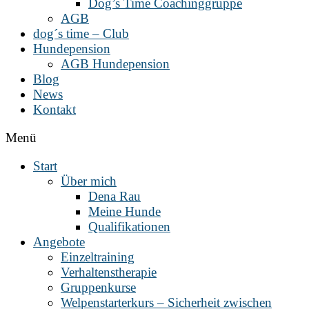
Dog’s Time Coachinggruppe
AGB
dog´s time – Club
Hundepension
AGB Hundepension
Blog
News
Kontakt
Menü
Start
Über mich
Dena Rau
Meine Hunde
Qualifikationen
Angebote
Einzeltraining
Verhaltenstherapie
Gruppenkurse
Welpenstarterkurs – Sicherheit zwischen