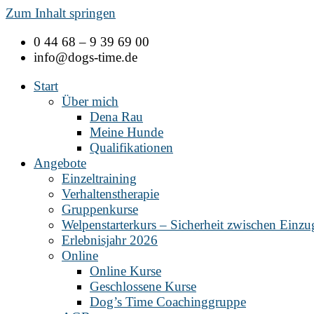
Zum Inhalt springen
0 44 68 – 9 39 69 00
info@dogs-time.de
Start
Über mich
Dena Rau
Meine Hunde
Qualifikationen
Angebote
Einzeltraining
Verhaltenstherapie
Gruppenkurse
Welpenstarterkurs – Sicherheit zwischen Einz
Erlebnisjahr 2026
Online
Online Kurse
Geschlossene Kurse
Dog’s Time Coachinggruppe