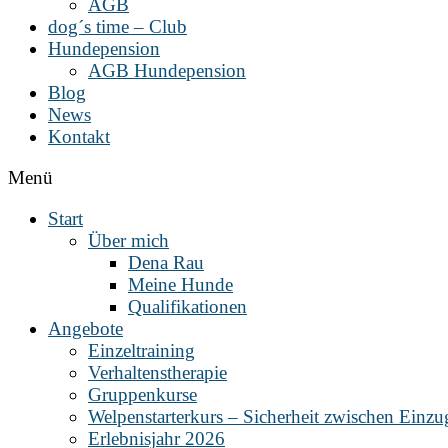
AGB
dog´s time – Club
Hundepension
AGB Hundepension
Blog
News
Kontakt
Menü
Start
Über mich
Dena Rau
Meine Hunde
Qualifikationen
Angebote
Einzeltraining
Verhaltenstherapie
Gruppenkurse
Welpenstarterkurs – Sicherheit zwischen Einz
Erlebnisjahr 2026