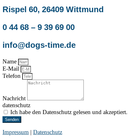
Rispel 60, 26409 Wittmund
0 44 68 – 9 39 69 00
info@dogs-time.de
Name
E-Mail
Telefon
Nachricht
datenschutz
Ich habe den Datenschutz gelesen und akzeptiert.
Senden
Impressum
|
Datenschutz