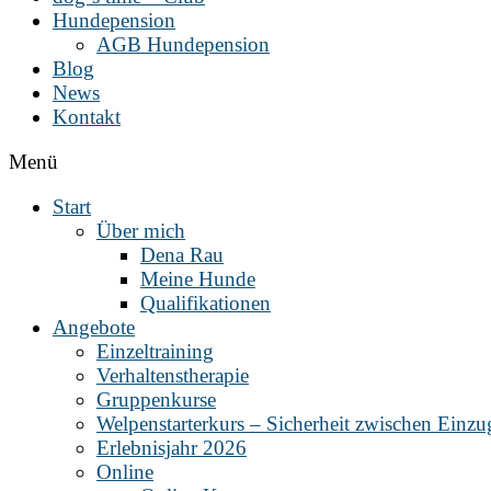
Hundepension
AGB Hundepension
Blog
News
Kontakt
Menü
Start
Über mich
Dena Rau
Meine Hunde
Qualifikationen
Angebote
Einzeltraining
Verhaltenstherapie
Gruppenkurse
Welpenstarterkurs – Sicherheit zwischen Einz
Erlebnisjahr 2026
Online