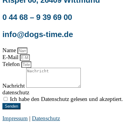
0 44 68 – 9 39 69 00
info@dogs-time.de
Name
E-Mail
Telefon
Nachricht
datenschutz
Ich habe den Datenschutz gelesen und akzeptiert.
Senden
Impressum
|
Datenschutz