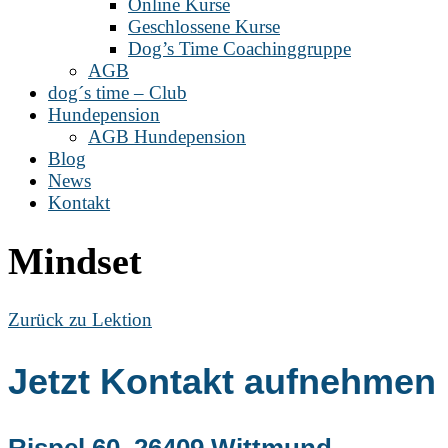
Online Kurse
Geschlossene Kurse
Dog’s Time Coachinggruppe
AGB
dog´s time – Club
Hundepension
AGB Hundepension
Blog
News
Kontakt
Mindset
Zurück zu Lektion
Jetzt Kontakt aufnehmen
Rispel 60, 26409 Wittmund