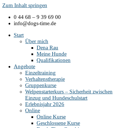
Zum Inhalt springen
0 44 68 – 9 39 69 00
info@dogs-time.de
Start
Über mich
Dena Rau
Meine Hunde
Qualifikationen
Angebote
Einzeltraining
Verhaltenstherapie
Gruppenkurse
Welpenstarterkurs – Sicherheit zwischen
Einzug und Hundeschulstart
Erlebnisjahr 2026
Online
Online Kurse
Geschlossene Kurse