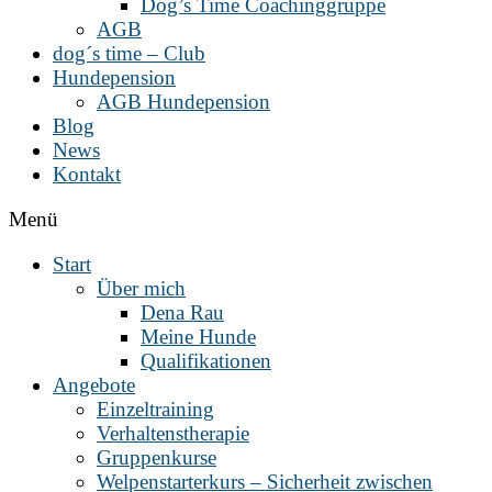
Dog’s Time Coachinggruppe
AGB
dog´s time – Club
Hundepension
AGB Hundepension
Blog
News
Kontakt
Menü
Start
Über mich
Dena Rau
Meine Hunde
Qualifikationen
Angebote
Einzeltraining
Verhaltenstherapie
Gruppenkurse
Welpenstarterkurs – Sicherheit zwischen