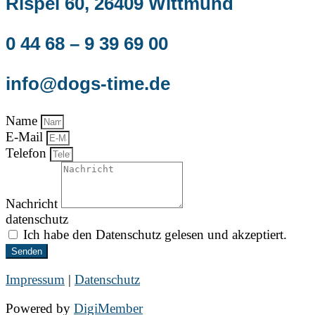
Rispel 60, 26409 Wittmund
0 44 68 – 9 39 69 00
info@dogs-time.de
Name
E-Mail
Telefon
Nachricht
datenschutz
Ich habe den Datenschutz gelesen und akzeptiert.
Senden
Impressum
|
Datenschutz
Powered by
DigiMember