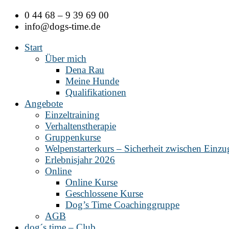
Zum
0 44 68 – 9 39 69 00
Inhalt
info@dogs-time.de
springen
Start
Über mich
Dena Rau
Meine Hunde
Qualifikationen
Angebote
Einzeltraining
Verhaltenstherapie
Gruppenkurse
Welpenstarterkurs – Sicherheit zwischen Einz
Erlebnisjahr 2026
Online
Online Kurse
Geschlossene Kurse
Dog’s Time Coachinggruppe
AGB
dog´s time – Club