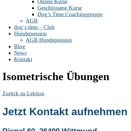
Online Kurse
Geschlossene Kurse
Dog’s Time Coachinggruppe
AGB
dog´s time – Club
Hundepension
AGB Hundepension
Blog
News
Kontakt
Isometrische Übungen
Zurück zu Lektion
Jetzt Kontakt aufnehmen
Rispel 60, 26409 Wittmund