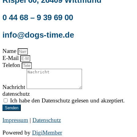
0 44 68 – 9 39 69 00
info@dogs-time.de
Name
E-Mail
Telefon
Nachricht
datenschutz
Ich habe den Datenschutz gelesen und akzeptiert.
Senden
Impressum
|
Datenschutz
Powered by
DigiMember