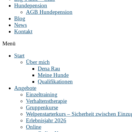
Hundepension
AGB Hundepension
Blog
News
Kontakt
Menü
Start
Über mich
Dena Rau
Meine Hunde
Qualifikationen
Angebote
Einzeltraining
Verhaltenstherapie
Gruppenkurse
Welpenstarterkurs – Sicherheit zwischen Einz
Erlebnisjahr 2026
Online