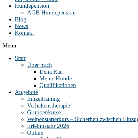
Hundepension
AGB Hundepension
Blog
News
Kontakt
Menü
Start
Über mich
Dena Rau
Meine Hunde
Qualifikationen
Angebote
Einzeltraining
Verhaltenstherapie
Gruppenkurse
Welpenstarterkurs – Sicherheit zwischen Einz
Erlebnisjahr 2026
Online