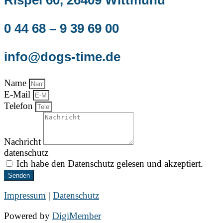
0 44 68 – 9 39 69 00
info@dogs-time.de
Name
E-Mail
Telefon
Nachricht
datenschutz
Ich habe den Datenschutz gelesen und akzeptiert.
Senden
Impressum
|
Datenschutz
Powered by
DigiMember