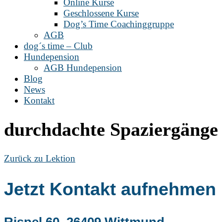
Online Kurse
Geschlossene Kurse
Dog’s Time Coachinggruppe
AGB
dog´s time – Club
Hundepension
AGB Hundepension
Blog
News
Kontakt
durchdachte Spaziergänge
Zurück zu Lektion
Jetzt Kontakt aufnehmen
Rispel 60, 26409 Wittmund