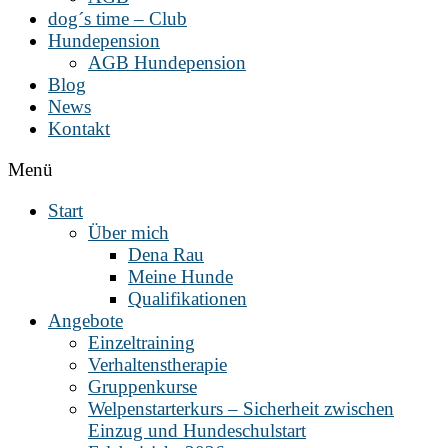
dog´s time – Club
Hundepension
AGB Hundepension
Blog
News
Kontakt
Menü
Start
Über mich
Dena Rau
Meine Hunde
Qualifikationen
Angebote
Einzeltraining
Verhaltenstherapie
Gruppenkurse
Welpenstarterkurs – Sicherheit zwischen
Einzug und Hundeschulstart