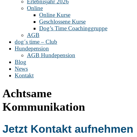
Erlebnisjahr 2026
Online
Online Kurse
Geschlossene Kurse
Dog’s Time Coachinggruppe
AGB
dog´s time – Club
Hundepension
AGB Hundepension
Blog
News
Kontakt
Achtsame
Kommunikation
Jetzt Kontakt aufnehmen