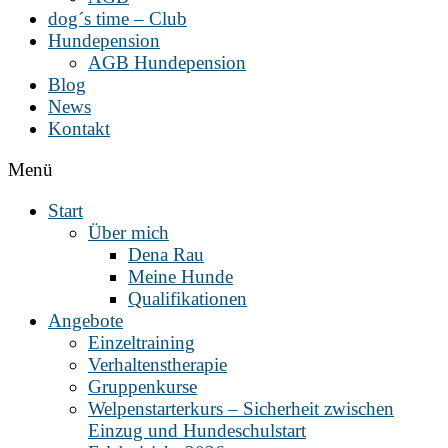
dog´s time – Club
Hundepension
AGB Hundepension
Blog
News
Kontakt
Menü
Start
Über mich
Dena Rau
Meine Hunde
Qualifikationen
Angebote
Einzeltraining
Verhaltenstherapie
Gruppenkurse
Welpenstarterkurs – Sicherheit zwischen
Einzug und Hundeschulstart