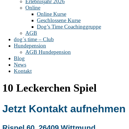
Erlebnisjahr 2026
Online
Online Kurse
Geschlossene Kurse
Dog’s Time Coachinggruppe
AGB
dog´s time – Club
Hundepension
AGB Hundepension
Blog
News
Kontakt
10 Leckerchen Spiel
Jetzt Kontakt aufnehmen
Rispel 60, 26409 Wittmund