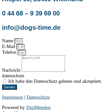
0 44 68 – 9 39 69 00
info@dogs-time.de
Name
E-Mail
Telefon
Nachricht
datenschutz
Ich habe den Datenschutz gelesen und akzeptiert.
Senden
Impressum
|
Datenschutz
Powered by
DigiMember