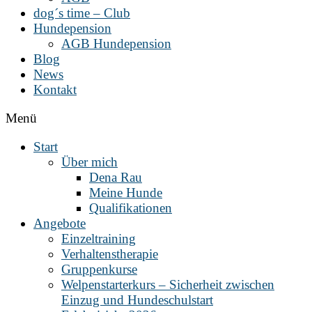
dog´s time – Club
Hundepension
AGB Hundepension
Blog
News
Kontakt
Menü
Start
Über mich
Dena Rau
Meine Hunde
Qualifikationen
Angebote
Einzeltraining
Verhaltenstherapie
Gruppenkurse
Welpenstarterkurs – Sicherheit zwischen
Einzug und Hundeschulstart