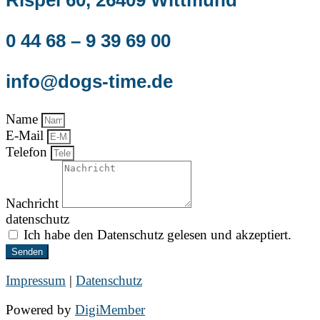
0 44 68 – 9 39 69 00
info@dogs-time.de
Name
E-Mail
Telefon
Nachricht
datenschutz
Ich habe den Datenschutz gelesen und akzeptiert.
Senden
Impressum
|
Datenschutz
Powered by
DigiMember