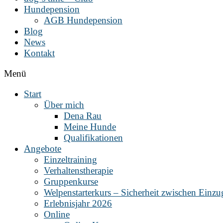
Hundepension
AGB Hundepension
Blog
News
Kontakt
Menü
Start
Über mich
Dena Rau
Meine Hunde
Qualifikationen
Angebote
Einzeltraining
Verhaltenstherapie
Gruppenkurse
Welpenstarterkurs – Sicherheit zwischen Einz
Erlebnisjahr 2026
Online