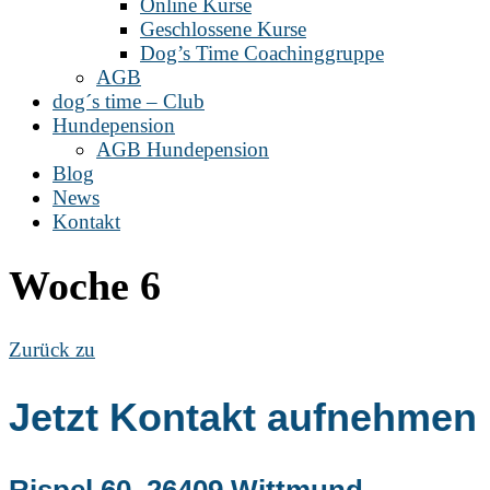
Online Kurse
Geschlossene Kurse
Dog’s Time Coachinggruppe
AGB
dog´s time – Club
Hundepension
AGB Hundepension
Blog
News
Kontakt
Woche 6
Zurück zu
Jetzt Kontakt aufnehmen
Rispel 60, 26409 Wittmund