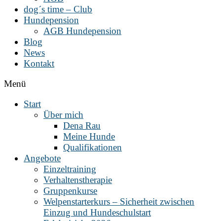
dog´s time – Club
Hundepension
AGB Hundepension
Blog
News
Kontakt
Menü
Start
Über mich
Dena Rau
Meine Hunde
Qualifikationen
Angebote
Einzeltraining
Verhaltenstherapie
Gruppenkurse
Welpenstarterkurs – Sicherheit zwischen
Einzug und Hundeschulstart