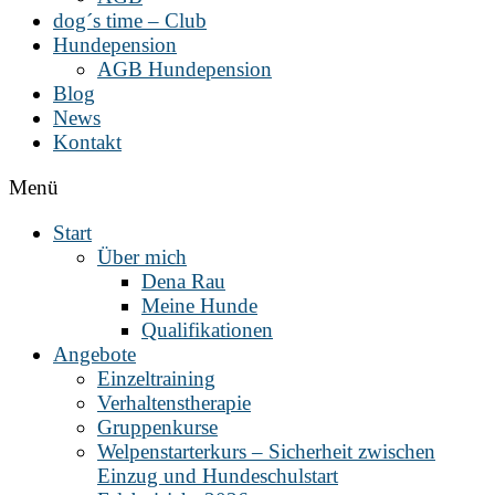
dog´s time – Club
Hundepension
AGB Hundepension
Blog
News
Kontakt
Menü
Start
Über mich
Dena Rau
Meine Hunde
Qualifikationen
Angebote
Einzeltraining
Verhaltenstherapie
Gruppenkurse
Welpenstarterkurs – Sicherheit zwischen
Einzug und Hundeschulstart