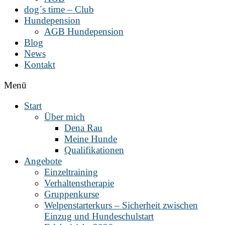
dog´s time – Club
Hundepension
AGB Hundepension
Blog
News
Kontakt
Menü
Start
Über mich
Dena Rau
Meine Hunde
Qualifikationen
Angebote
Einzeltraining
Verhaltenstherapie
Gruppenkurse
Welpenstarterkurs – Sicherheit zwischen
Einzug und Hundeschulstart