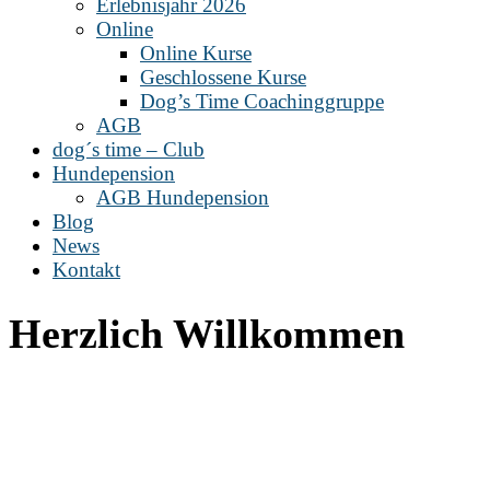
Erlebnisjahr 2026
Online
Online Kurse
Geschlossene Kurse
Dog’s Time Coachinggruppe
AGB
dog´s time – Club
Hundepension
AGB Hundepension
Blog
News
Kontakt
Herzlich Willkommen