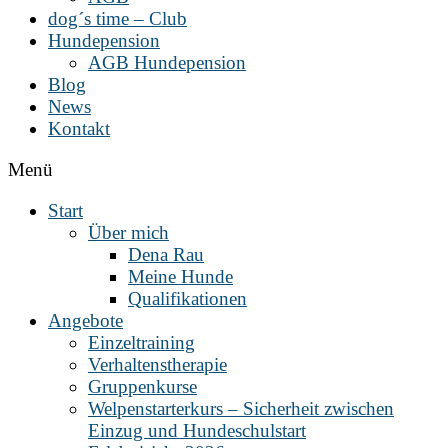
dog´s time – Club
Hundepension
AGB Hundepension
Blog
News
Kontakt
Menü
Start
Über mich
Dena Rau
Meine Hunde
Qualifikationen
Angebote
Einzeltraining
Verhaltenstherapie
Gruppenkurse
Welpenstarterkurs – Sicherheit zwischen
Einzug und Hundeschulstart