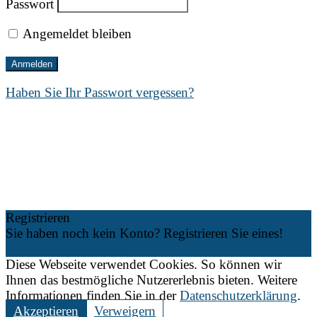
Passwort
Angemeldet bleiben
Haben Sie Ihr Passwort vergessen?
Registrieren
Sie haben noch kein Konto? Registrieren Sie eines!
Ein Konto registrieren
Diese Webseite verwendet Cookies. So können wir
Ihnen das bestmögliche Nutzererlebnis bieten. Weitere
Informationen finden Sie in der
Datenschutzerklärung
.
Akzeptieren
Verweigern