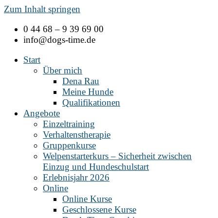
Zum Inhalt springen
0 44 68 – 9 39 69 00
info@dogs-time.de
Start
Über mich
Dena Rau
Meine Hunde
Qualifikationen
Angebote
Einzeltraining
Verhaltenstherapie
Gruppenkurse
Welpenstarterkurs – Sicherheit zwischen
Einzug und Hundeschulstart
Erlebnisjahr 2026
Online
Online Kurse
Geschlossene Kurse