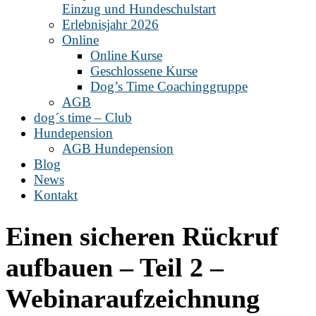
Einzug und Hundeschulstart
Erlebnisjahr 2026
Online
Online Kurse
Geschlossene Kurse
Dog’s Time Coachinggruppe
AGB
dog´s time – Club
Hundepension
AGB Hundepension
Blog
News
Kontakt
Einen sicheren Rückruf
aufbauen – Teil 2 –
Webinaraufzeichnung