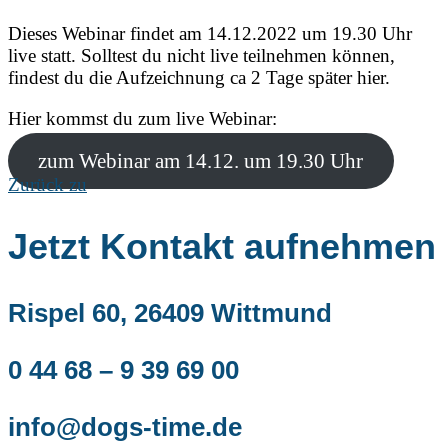
Dieses Webinar findet am 14.12.2022 um 19.30 Uhr
live statt. Solltest du nicht live teilnehmen können,
findest du die Aufzeichnung ca 2 Tage später hier.
Hier kommst du zum live Webinar:
zum Webinar am 14.12. um 19.30 Uhr
Zurück zu
Jetzt Kontakt aufnehmen
Rispel 60, 26409 Wittmund
0 44 68 – 9 39 69 00
info@dogs-time.de