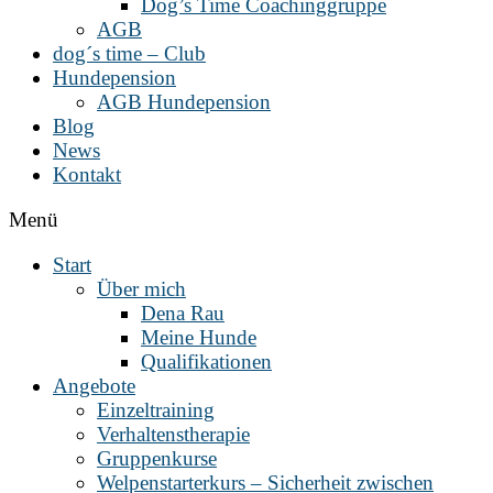
Dog’s Time Coachinggruppe
AGB
dog´s time – Club
Hundepension
AGB Hundepension
Blog
News
Kontakt
Menü
Start
Über mich
Dena Rau
Meine Hunde
Qualifikationen
Angebote
Einzeltraining
Verhaltenstherapie
Gruppenkurse
Welpenstarterkurs – Sicherheit zwischen