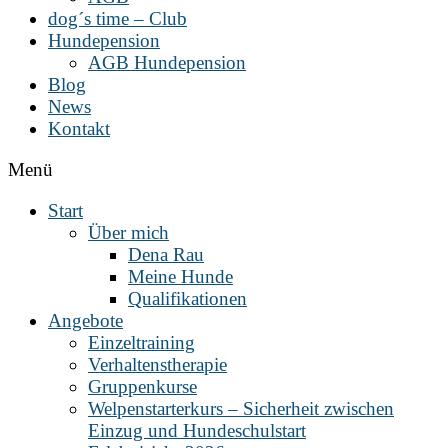
dog´s time – Club
Hundepension
AGB Hundepension
Blog
News
Kontakt
Menü
Start
Über mich
Dena Rau
Meine Hunde
Qualifikationen
Angebote
Einzeltraining
Verhaltenstherapie
Gruppenkurse
Welpenstarterkurs – Sicherheit zwischen
Einzug und Hundeschulstart