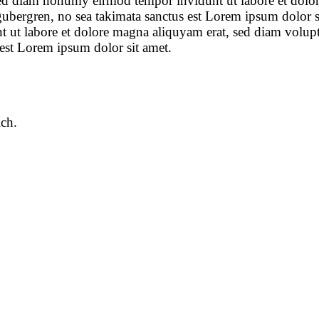
 sed diam nonumy eirmod tempor invidunt ut labore et dolo
 gubergren, no sea takimata sanctus est Lorem ipsum dolor 
 ut labore et dolore magna aliquyam erat, sed diam voluptu
 est Lorem ipsum dolor sit amet.
ch.