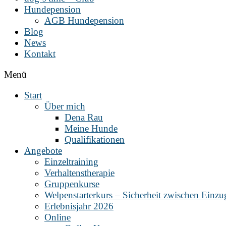
Hundepension
AGB Hundepension
Blog
News
Kontakt
Menü
Start
Über mich
Dena Rau
Meine Hunde
Qualifikationen
Angebote
Einzeltraining
Verhaltenstherapie
Gruppenkurse
Welpenstarterkurs – Sicherheit zwischen Einz
Erlebnisjahr 2026
Online