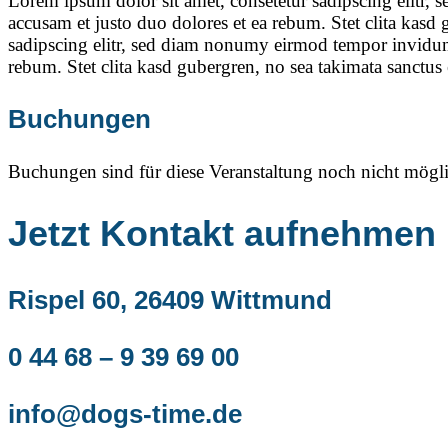
Lorem ipsum dolor sit amet, consetetur sadipscing elitr,
accusam et justo duo dolores et ea rebum. Stet clita kasd
sadipscing elitr, sed diam nonumy eirmod tempor invidunt
rebum. Stet clita kasd gubergren, no sea takimata sanctus
Buchungen
Buchungen sind für diese Veranstaltung noch nicht mögli
Jetzt Kontakt aufnehmen
Rispel 60, 26409 Wittmund
0 44 68 – 9 39 69 00
info@dogs-time.de