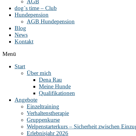
AGB
dog´s time – Club
Hundepension
AGB Hundepension
Blog
News
Kontakt
Menü
Start
Über mich
Dena Rau
Meine Hunde
Qualifikationen
Angebote
Einzeltraining
Verhaltenstherapie
Gruppenkurse
Welpenstarterkurs – Sicherheit zwischen Einz
Erlebnisjahr 2026