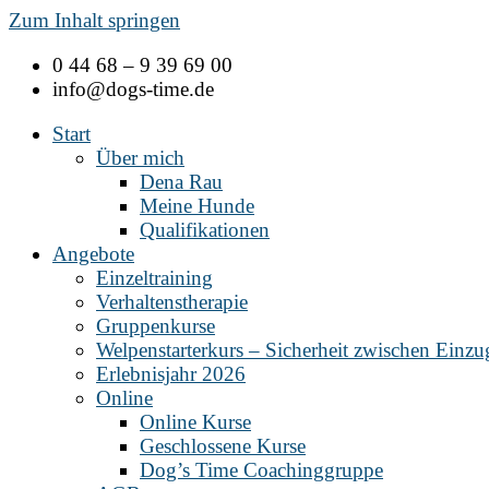
Zum Inhalt springen
0 44 68 – 9 39 69 00
info@dogs-time.de
Start
Über mich
Dena Rau
Meine Hunde
Qualifikationen
Angebote
Einzeltraining
Verhaltenstherapie
Gruppenkurse
Welpenstarterkurs – Sicherheit zwischen Einz
Erlebnisjahr 2026
Online
Online Kurse
Geschlossene Kurse
Dog’s Time Coachinggruppe