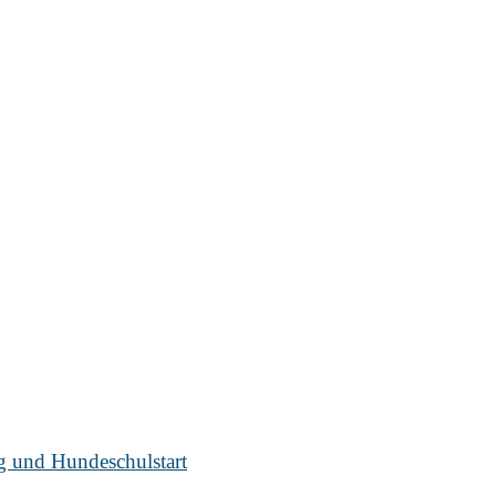
ug und Hundeschulstart