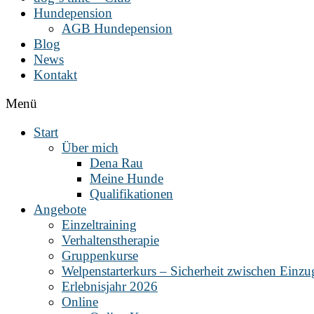
Hundepension
AGB Hundepension
Blog
News
Kontakt
Menü
Start
Über mich
Dena Rau
Meine Hunde
Qualifikationen
Angebote
Einzeltraining
Verhaltenstherapie
Gruppenkurse
Welpenstarterkurs – Sicherheit zwischen Einz
Erlebnisjahr 2026
Online