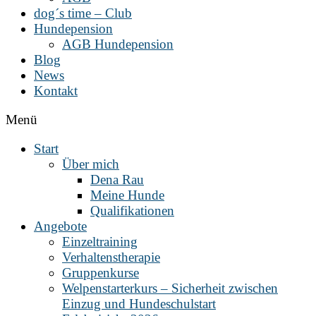
dog´s time – Club
Hundepension
AGB Hundepension
Blog
News
Kontakt
Menü
Start
Über mich
Dena Rau
Meine Hunde
Qualifikationen
Angebote
Einzeltraining
Verhaltenstherapie
Gruppenkurse
Welpenstarterkurs – Sicherheit zwischen
Einzug und Hundeschulstart