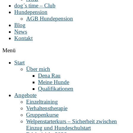
dog´s time – Club
Hundepension
AGB Hundepension
Blog
News
Kontakt
Menü
Start
Über mich
Dena Rau
Meine Hunde
Qualifikationen
Angebote
Einzeltraining
Verhaltenstherapie
Gruppenkurse
Welpenstarterkurs – Sicherheit zwischen
Einzug und Hundeschulstart