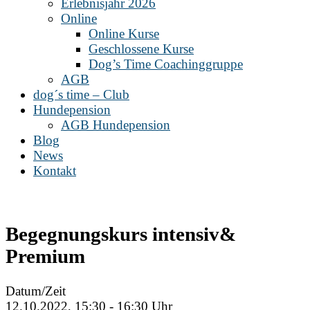
Erlebnisjahr 2026
Online
Online Kurse
Geschlossene Kurse
Dog’s Time Coachinggruppe
AGB
dog´s time – Club
Hundepension
AGB Hundepension
Blog
News
Kontakt
Begegnungskurs intensiv&
Premium
Datum/Zeit
12.10.2022, 15:30 - 16:30 Uhr