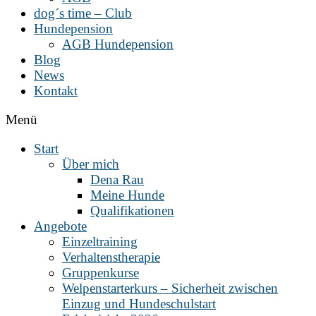
dog´s time – Club
Hundepension
AGB Hundepension
Blog
News
Kontakt
Menü
Start
Über mich
Dena Rau
Meine Hunde
Qualifikationen
Angebote
Einzeltraining
Verhaltenstherapie
Gruppenkurse
Welpenstarterkurs – Sicherheit zwischen
Einzug und Hundeschulstart