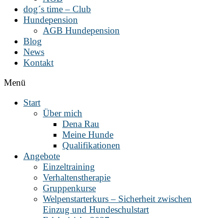
dog´s time – Club
Hundepension
AGB Hundepension
Blog
News
Kontakt
Menü
Start
Über mich
Dena Rau
Meine Hunde
Qualifikationen
Angebote
Einzeltraining
Verhaltenstherapie
Gruppenkurse
Welpenstarterkurs – Sicherheit zwischen
Einzug und Hundeschulstart